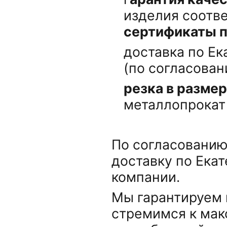
изделия соотв
сертификаты 
доставка по Е
(по согласован
резка в размер
металлопрокат
По согласованию
доставку по Ека
компании.
Мы гарантируем 
стремимся к ма