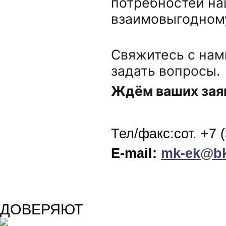
потребностей на
взаимовыгодному
Свяжитесь с нами
задать вопросы.
Ждём ваших зая
Тел/факс:сот. +7 
E-mail:
mk-ek@bk
ДОВЕРЯЮТ