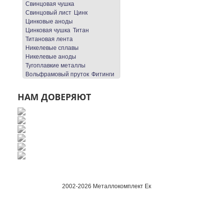
Свинцовая чушка
Свинцовый лист
Цинк
Цинковые аноды
Цинковая чушка
Титан
Титановая лента
Никелевые сплавы
Никелевые аноды
Тугоплавкие металлы
Вольфрамовый пруток
Фитинги
НАМ ДОВЕРЯЮТ
2002-2026 Металлокомплект Ек