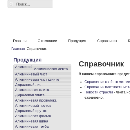
Главная
О компании
Продукция
Справочник
К
Главная
Справочник
Продукция
Справочник
Алюминий
Алюминиевая лента
В нашем справочнике предс
Алюминиевый лист
Алюминиевый лист квинтет
Справочник свойств метал
Дюралевый лист
Справочник плотности мет
Алюминиевая плита
Новости отрасли
- лента н
Дюралевая плита
ежедневно.
Алюминиевая проволока
Алюминиевый пруток
Дюралевый пруток
Алюминиевая фольга
Алюминиевая шина
Алюминиевая труба