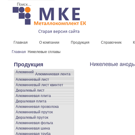
Главная
О компании
Продукция
Справочник
К
Главная
Никелевые сплавы
Никелевые анод
Продукция
Алюминий
Алюминиевая лента
Алюминиевый лист
Алюминиевый лист квинтет
Дюралевый лист
Алюминиевая плита
Дюралевая плита
Алюминиевая проволока
Алюминиевый пруток
Дюралевый пруток
Алюминиевая фольга
Алюминиевая шина
Алюминиевая труба