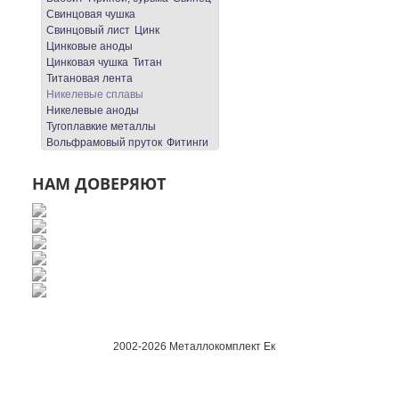
Свинцовая чушка
Свинцовый лист
Цинк
Цинковые аноды
Цинковая чушка
Титан
Титановая лента
Никелевые сплавы
Никелевые аноды
Тугоплавкие металлы
Вольфрамовый пруток
Фитинги
НАМ ДОВЕРЯЮТ
2002-2026 Металлокомплект Ек